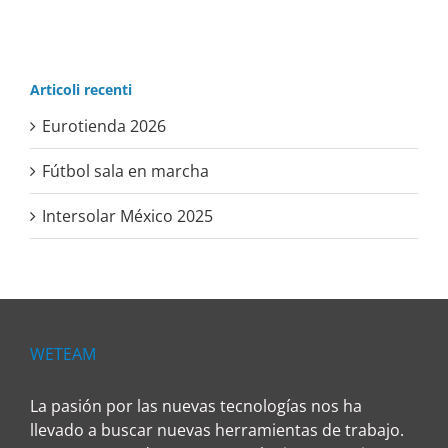
Articoli recenti
Eurotienda 2026
Fútbol sala en marcha
Intersolar México 2025
WETEAM
La pasión por las nuevas tecnologías nos ha
llevado a buscar nuevas herramientas de trabajo.