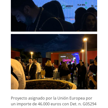
Proyecto asignado por la Unión Europea por
un importe de 46.000 euros con Det. n. G05294